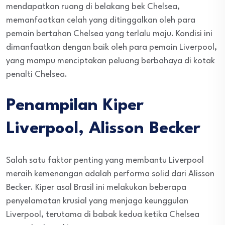
mendapatkan ruang di belakang bek Chelsea,
memanfaatkan celah yang ditinggalkan oleh para
pemain bertahan Chelsea yang terlalu maju. Kondisi ini
dimanfaatkan dengan baik oleh para pemain Liverpool,
yang mampu menciptakan peluang berbahaya di kotak
penalti Chelsea.
Penampilan Kiper
Liverpool, Alisson Becker
Salah satu faktor penting yang membantu Liverpool
meraih kemenangan adalah performa solid dari Alisson
Becker. Kiper asal Brasil ini melakukan beberapa
penyelamatan krusial yang menjaga keunggulan
Liverpool, terutama di babak kedua ketika Chelsea