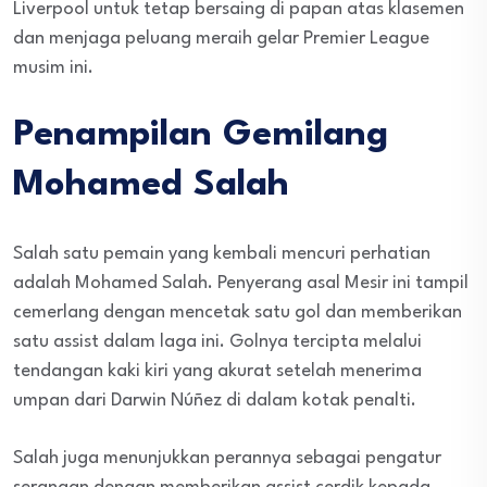
Liverpool untuk tetap bersaing di papan atas klasemen
dan menjaga peluang meraih gelar Premier League
musim ini.
Penampilan Gemilang
Mohamed Salah
Salah satu pemain yang kembali mencuri perhatian
adalah Mohamed Salah. Penyerang asal Mesir ini tampil
cemerlang dengan mencetak satu gol dan memberikan
satu assist dalam laga ini. Golnya tercipta melalui
tendangan kaki kiri yang akurat setelah menerima
umpan dari Darwin Núñez di dalam kotak penalti.
Salah juga menunjukkan perannya sebagai pengatur