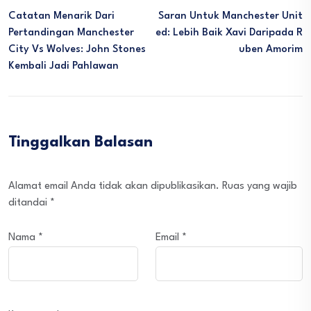
Catatan Menarik Dari
Saran Untuk Manchester Unit
Pertandingan Manchester
Ed: Lebih Baik Xavi Daripada R
City Vs Wolves: John Stones
Uben Amorim
Kembali Jadi Pahlawan
Tinggalkan Balasan
Alamat email Anda tidak akan dipublikasikan.
Ruas yang wajib
ditandai
*
Nama
*
Email
*