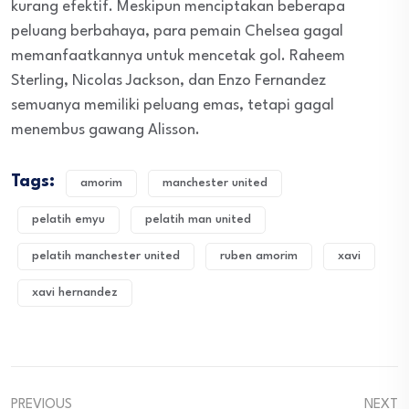
kurang efektif. Meskipun menciptakan beberapa
peluang berbahaya, para pemain Chelsea gagal
memanfaatkannya untuk mencetak gol. Raheem
Sterling, Nicolas Jackson, dan Enzo Fernandez
semuanya memiliki peluang emas, tetapi gagal
menembus gawang Alisson.
Tags:
amorim
manchester united
pelatih emyu
pelatih man united
pelatih manchester united
ruben amorim
xavi
xavi hernandez
PREVIOUS
NEXT