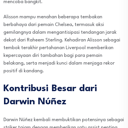
mencoba bangkit.
Alisson mampu menahan beberapa tembakan
berbahaya dari pemain Chelsea, termasuk aksi
gemilangnya dalam mengantisipasi tendangan jarak
dekat dari Raheem Sterling. Kehadiran Alisson sebagai
tembok terakhir pertahanan Liverpool memberikan
kepercayaan diri tambahan bagi para pemain
belakang, serta menjadi kunci dalam menjaga rekor
positif di kandang.
Kontribusi Besar dari
Darwin Núñez
Darwin Núñez kembali membuktikan potensinya sebagai
striker tajam dengan memberikan satu assist penting