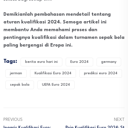
Demikianlah pembahasan mendetail tentang
aturan kualifikasi 2024. Semoga artikel ini
membantu Anda memahami proses dan
pentingnya kualifikasi dalam turnamen sepak bola
paling bergengsi di Eropa ini.
Tags:
berita euro hari ini
Euro 2024
germany
jerman
Kualifikasi Euro 2024
prediksi euro 2024
sepak bola
UEFA Euro 2024
PREVIOUS
NEXT
Inggris Kualifikasi Euro:
Poin Kualifikasi Euro 2024: St