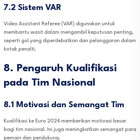
7.2 Sistem VAR
Video Assistant Referee (VAR) digunakan untuk
membantu wasit dalam mengambil keputusan penting,
seperti gol yang diperdebatkan dan pelanggaran dalam
kotak penalti.
8. Pengaruh Kualifikasi
pada Tim Nasional
8.1 Motivasi dan Semangat Tim
Kualifikasi ke Euro 2024 memberikan motivasi besar
bagi tim nasional. Ini juga meningkatkan semangat para
pemain dan pendukung.