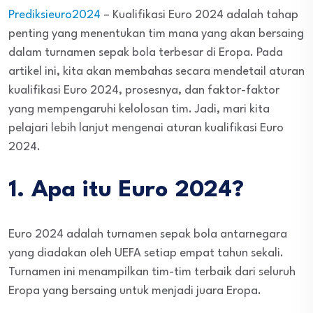
Prediksieuro2024
– Kualifikasi Euro 2024 adalah tahap
penting yang menentukan tim mana yang akan bersaing
dalam turnamen sepak bola terbesar di Eropa. Pada
artikel ini, kita akan membahas secara mendetail aturan
kualifikasi Euro 2024, prosesnya, dan faktor-faktor
yang mempengaruhi kelolosan tim. Jadi, mari kita
pelajari lebih lanjut mengenai aturan kualifikasi Euro
2024.
1. Apa itu Euro 2024?
Euro 2024 adalah turnamen sepak bola antarnegara
yang diadakan oleh UEFA setiap empat tahun sekali.
Turnamen ini menampilkan tim-tim terbaik dari seluruh
Eropa yang bersaing untuk menjadi juara Eropa.