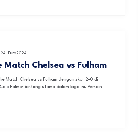
024
,
Euro2024
e Match Chelsea vs Fulham
he Match Chelsea vs Fulham dengan skor 2-0 di
 Cole Palmer bintang utama dalam laga ini. Pemain