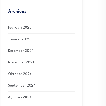
Archives
Februari 2025
Januari 2025
Desember 2024
November 2024
Oktober 2024
September 2024
Agustus 2024