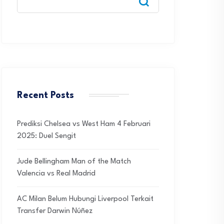
Recent Posts
Prediksi Chelsea vs West Ham 4 Februari
2025: Duel Sengit
Jude Bellingham Man of the Match
Valencia vs Real Madrid
AC Milan Belum Hubungi Liverpool Terkait
Transfer Darwin Núñez