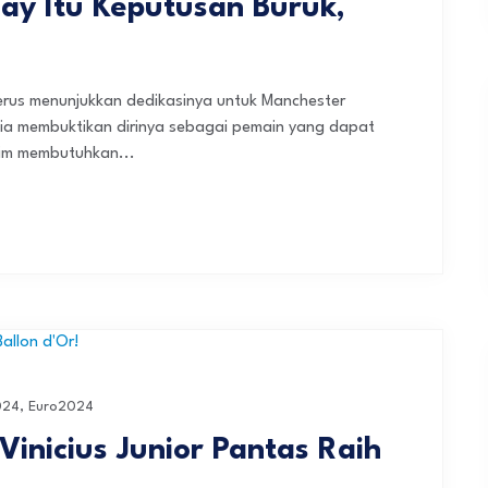
ay Itu Keputusan Buruk,
rus menunjukkan dedikasinya untuk Manchester
 ia membuktikan dirinya sebagai pemain yang dapat
tim membutuhkan...
024
,
Euro2024
 Vinicius Junior Pantas Raih