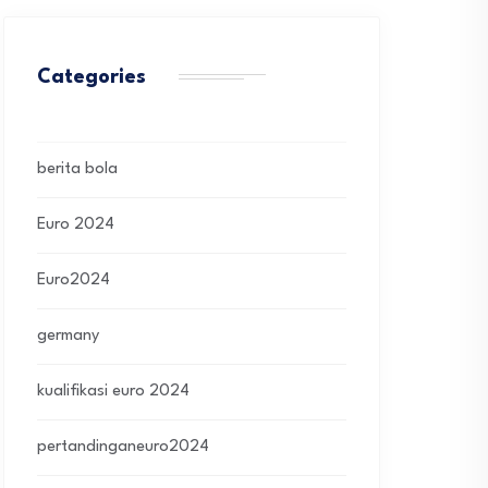
Categories
berita bola
Euro 2024
Euro2024
germany
kualifikasi euro 2024
pertandinganeuro2024