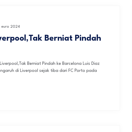
i euro 2024
verpool,Tak Berniat Pindah
iverpool,Tak Berniat Pindah ke Barcelona Luis Diaz
ngaruh di Liverpool sejak tiba dari FC Porto pada