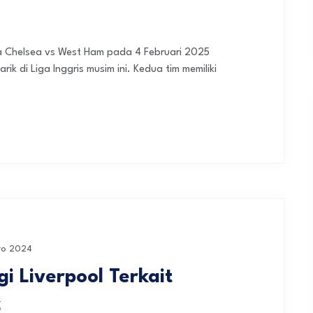
a Chelsea vs West Ham pada 4 Februari 2025
rik di Liga Inggris musim ini. Kedua tim memiliki
uro 2024
 Liverpool Terkait
z