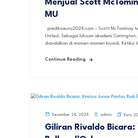
Menjual Scott McTomin
MU
prediksieuro2024.com – Scott McTominay te
United. Sebagai lulusan akademi Carrington,
diandalkan di momen-momen krusial. Ketika 
Continue Reading
admin
Desember 24, 2024
Euro 2
Giliran Rivaldo Bicara: