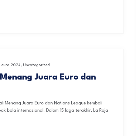
i euro 2024
,
Uncategorized
i Menang Juara Euro dan
ali Menang Juara Euro dan Nations League kembali
k bola internasional. Dalam 15 laga terakhir, La Roja