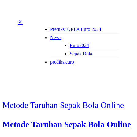
Prediksi UEFA Euro 2024
News
Euro2024
Sepak Bola
prediksieuro
Metode Taruhan Sepak Bola Online
Metode Taruhan Sepak Bola Online