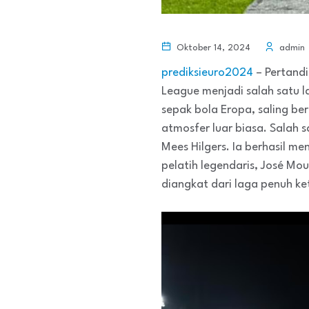
Oktober 14, 2024
admin
prediksieuro2024
– Pertand
League menjadi salah satu l
sepak bola Eropa, saling b
atmosfer luar biasa. Salah
Mees Hilgers. Ia berhasil m
pelatih legendaris, José Mo
diangkat dari laga penuh k