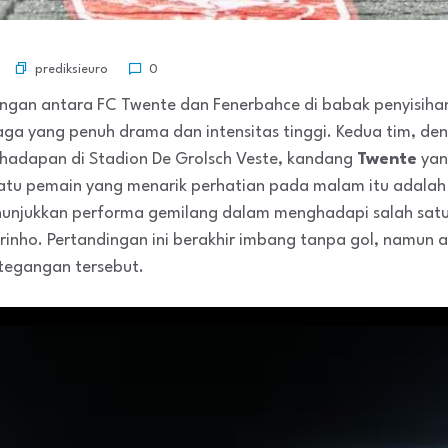
prediksieuro
0
ingan antara FC Twente dan Fenerbahce di babak penyisiha
aga yang penuh drama dan intensitas tinggi. Kedua tim, den
erhadapan di Stadion De Grolsch Veste, kandang
Twente
yan
 satu pemain yang menarik perhatian pada malam itu adala
enunjukkan performa gemilang dalam menghadapi salah satu
urinho. Pertandingan ini berakhir imbang tanpa gol, namun 
etegangan tersebut.