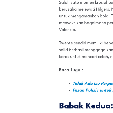
Salah satu momen krusial te
berusaha melewati Hilgers.
untuk mengamankan bola. T
menyaksikan bagaimana pem
Valencia.
Twente sendiri memiliki be
solid berhasil menggagalkan
keras untuk mencari celah,
Baca Juga :
Tidak Ada Isu Perp
Pesan Pulisic untuk
Babak Kedua: