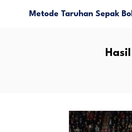
Metode Taruhan Sepak Bol
Hasil