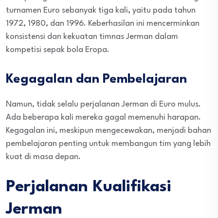
turnamen Euro sebanyak tiga kali, yaitu pada tahun
1972, 1980, dan 1996. Keberhasilan ini mencerminkan
konsistensi dan kekuatan timnas Jerman dalam
kompetisi sepak bola Eropa.
Kegagalan dan Pembelajaran
Namun, tidak selalu perjalanan Jerman di Euro mulus.
Ada beberapa kali mereka gagal memenuhi harapan.
Kegagalan ini, meskipun mengecewakan, menjadi bahan
pembelajaran penting untuk membangun tim yang lebih
kuat di masa depan.
Perjalanan Kualifikasi
Jerman