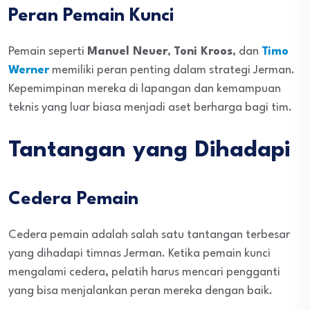
Peran Pemain Kunci
Pemain seperti
Manuel Neuer
,
Toni Kroos
, dan
Timo
Werner
memiliki peran penting dalam strategi Jerman.
Kepemimpinan mereka di lapangan dan kemampuan
teknis yang luar biasa menjadi aset berharga bagi tim.
Tantangan yang Dihadapi
Cedera Pemain
Cedera pemain adalah salah satu tantangan terbesar
yang dihadapi timnas Jerman. Ketika pemain kunci
mengalami cedera, pelatih harus mencari pengganti
yang bisa menjalankan peran mereka dengan baik.