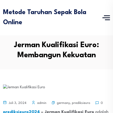
Metode Taruhan Sepak Bola
Online
Jerman Kualifikasi Euro:
Membangun Kekuatan
germany
,
prediksieuro
Juli 3, 2024
admin
0
prediksieuro2024
– Jerman Kualifikasi Euro
adalah