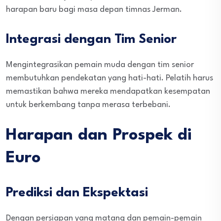
harapan baru bagi masa depan timnas Jerman.
Integrasi dengan Tim Senior
Mengintegrasikan pemain muda dengan tim senior
membutuhkan pendekatan yang hati-hati. Pelatih harus
memastikan bahwa mereka mendapatkan kesempatan
untuk berkembang tanpa merasa terbebani.
Harapan dan Prospek di
Euro
Prediksi dan Ekspektasi
Dengan persiapan yang matang dan pemain-pemain