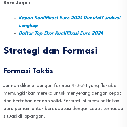
Baca Juga :
Kapan Kualifikasi Euro 2024 Dimulai? Jadwal
Lengkap
Daftar Top Skor Kualifikasi Euro 2024
Strategi dan Formasi
Formasi Taktis
Jerman dikenal dengan formasi 4-2-3-1 yang fleksibel,
memungkinkan mereka untuk menyerang dengan cepat
dan bertahan dengan solid. Formasi ini memungkinkan
para pemain untuk beradaptasi dengan cepat terhadap
situasi di lapangan.