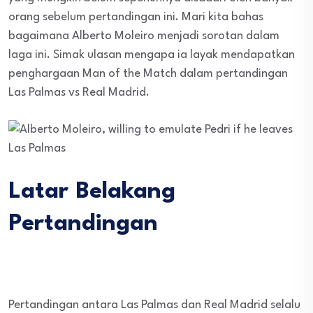
orang sebelum pertandingan ini. Mari kita bahas
bagaimana Alberto Moleiro menjadi sorotan dalam
laga ini. Simak ulasan mengapa ia layak mendapatkan
penghargaan Man of the Match dalam pertandingan
Las Palmas vs Real Madrid.
Latar Belakang
Pertandingan
Pertandingan antara Las Palmas dan Real Madrid selalu