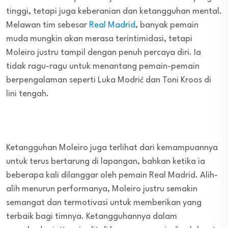
tinggi, tetapi juga keberanian dan ketangguhan mental.
Melawan tim sebesar
Real Madrid
, banyak pemain
muda mungkin akan merasa terintimidasi, tetapi
Moleiro justru tampil dengan penuh percaya diri. Ia
tidak ragu-ragu untuk menantang pemain-pemain
berpengalaman seperti Luka Modrić dan Toni Kroos di
lini tengah.
Ketangguhan Moleiro juga terlihat dari kemampuannya
untuk terus bertarung di lapangan, bahkan ketika ia
beberapa kali dilanggar oleh pemain Real Madrid. Alih-
alih menurun performanya, Moleiro justru semakin
semangat dan termotivasi untuk memberikan yang
terbaik bagi timnya. Ketangguhannya dalam