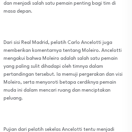
dan menjadi salah satu pemain penting bagi tim di
masa depan.
Dari sisi Real Madrid, pelatih Carlo Ancelotti juga
memberikan komentarnya tentang Moleiro. Ancelotti
mengakui bahwa Moleiro adalah salah satu pemain
yang paling sulit dihadapi oleh timnya dalam
pertandingan tersebut. Ia memuji pergerakan dan visi
Moleiro, serta menyoroti betapa cerdiknya pemain
muda ini dalam mencari ruang dan menciptakan
peluang.
Pujian dari pelatih sekelas Ancelotti tentu menjadi