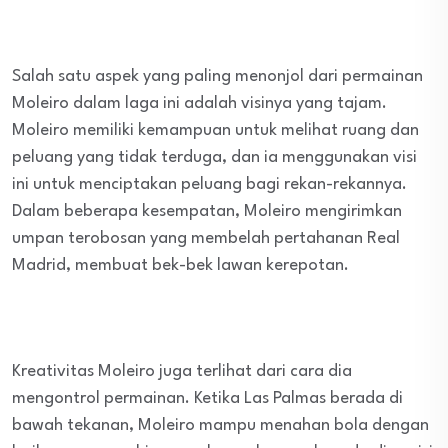
Salah satu aspek yang paling menonjol dari permainan
Moleiro dalam laga ini adalah visinya yang tajam.
Moleiro memiliki kemampuan untuk melihat ruang dan
peluang yang tidak terduga, dan ia menggunakan visi
ini untuk menciptakan peluang bagi rekan-rekannya.
Dalam beberapa kesempatan, Moleiro mengirimkan
umpan terobosan yang membelah pertahanan Real
Madrid, membuat bek-bek lawan kerepotan.
Kreativitas Moleiro juga terlihat dari cara dia
mengontrol permainan. Ketika Las Palmas berada di
bawah tekanan, Moleiro mampu menahan bola dengan