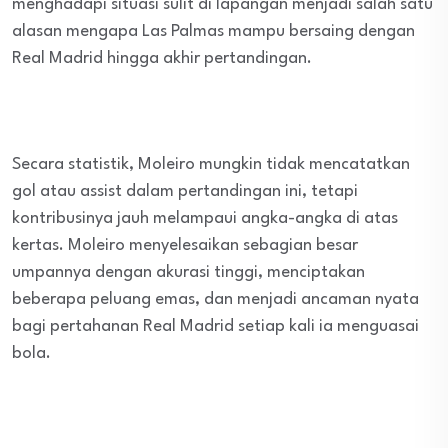
menghadapi situasi sulit di lapangan menjadi salah satu
alasan mengapa Las Palmas mampu bersaing dengan
Real Madrid hingga akhir pertandingan.
Secara statistik, Moleiro mungkin tidak mencatatkan
gol atau assist dalam pertandingan ini, tetapi
kontribusinya jauh melampaui angka-angka di atas
kertas. Moleiro menyelesaikan sebagian besar
umpannya dengan akurasi tinggi, menciptakan
beberapa peluang emas, dan menjadi ancaman nyata
bagi pertahanan Real Madrid setiap kali ia menguasai
bola.