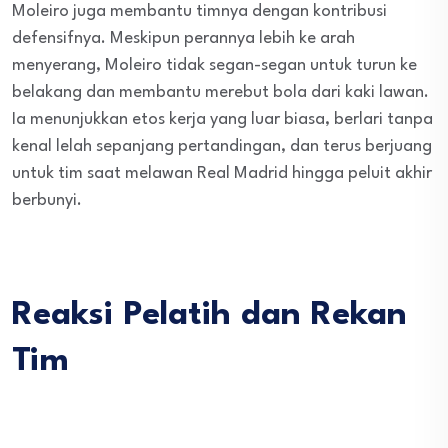
Moleiro juga membantu timnya dengan kontribusi
defensifnya. Meskipun perannya lebih ke arah
menyerang, Moleiro tidak segan-segan untuk turun ke
belakang dan membantu merebut bola dari kaki lawan.
Ia menunjukkan etos kerja yang luar biasa, berlari tanpa
kenal lelah sepanjang pertandingan, dan terus berjuang
untuk tim saat melawan Real Madrid hingga peluit akhir
berbunyi.
Reaksi Pelatih dan Rekan
Tim