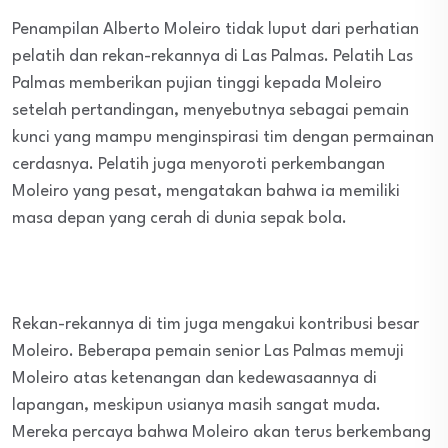
Penampilan Alberto Moleiro tidak luput dari perhatian
pelatih dan rekan-rekannya di Las Palmas. Pelatih Las
Palmas memberikan pujian tinggi kepada Moleiro
setelah pertandingan, menyebutnya sebagai pemain
kunci yang mampu menginspirasi tim dengan permainan
cerdasnya. Pelatih juga menyoroti perkembangan
Moleiro yang pesat, mengatakan bahwa ia memiliki
masa depan yang cerah di dunia sepak bola.
Rekan-rekannya di tim juga mengakui kontribusi besar
Moleiro. Beberapa pemain senior Las Palmas memuji
Moleiro atas ketenangan dan kedewasaannya di
lapangan, meskipun usianya masih sangat muda.
Mereka percaya bahwa Moleiro akan terus berkembang