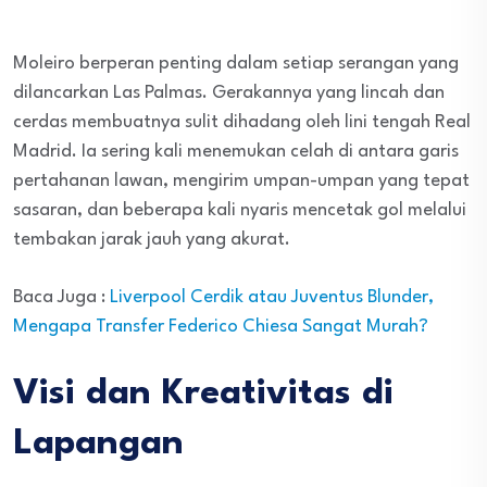
Moleiro berperan penting dalam setiap serangan yang
dilancarkan Las Palmas. Gerakannya yang lincah dan
cerdas membuatnya sulit dihadang oleh lini tengah Real
Madrid. Ia sering kali menemukan celah di antara garis
pertahanan lawan, mengirim umpan-umpan yang tepat
sasaran, dan beberapa kali nyaris mencetak gol melalui
tembakan jarak jauh yang akurat.
Baca Juga :
Liverpool Cerdik atau Juventus Blunder,
Mengapa Transfer Federico Chiesa Sangat Murah?
Visi dan Kreativitas di
Lapangan