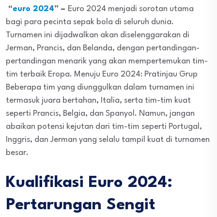
“
euro 2024
” –
Euro 2024 menjadi sorotan utama
bagi para pecinta sepak bola di seluruh dunia.
Turnamen ini dijadwalkan akan diselenggarakan di
Jerman, Prancis, dan Belanda, dengan pertandingan-
pertandingan menarik yang akan mempertemukan tim-
tim terbaik Eropa. Menuju Euro 2024: Pratinjau Grup
Beberapa tim yang diunggulkan dalam turnamen ini
termasuk juara bertahan, Italia, serta tim-tim kuat
seperti Prancis, Belgia, dan Spanyol. Namun, jangan
abaikan potensi kejutan dari tim-tim seperti Portugal,
Inggris, dan Jerman yang selalu tampil kuat di turnamen
besar.
Kualifikasi Euro 2024:
Pertarungan Sengit