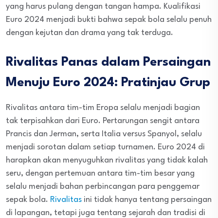
yang harus pulang dengan tangan hampa. Kualifikasi
Euro 2024 menjadi bukti bahwa sepak bola selalu penuh
dengan kejutan dan drama yang tak terduga.
Rivalitas Panas dalam Persaingan
Menuju Euro 2024: Pratinjau Grup
Rivalitas antara tim-tim Eropa selalu menjadi bagian
tak terpisahkan dari Euro. Pertarungan sengit antara
Prancis dan Jerman, serta Italia versus Spanyol, selalu
menjadi sorotan dalam setiap turnamen. Euro 2024 di
harapkan akan menyuguhkan rivalitas yang tidak kalah
seru, dengan pertemuan antara tim-tim besar yang
selalu menjadi bahan perbincangan para penggemar
sepak bola.
Rivalitas
ini tidak hanya tentang persaingan
di lapangan, tetapi juga tentang sejarah dan tradisi di