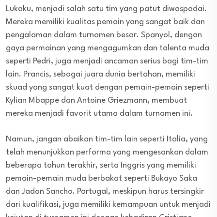
Lukaku, menjadi salah satu tim yang patut diwaspadai.
Mereka memiliki kualitas pemain yang sangat baik dan
pengalaman dalam turnamen besar. Spanyol, dengan
gaya permainan yang mengagumkan dan talenta muda
seperti Pedri, juga menjadi ancaman serius bagi tim-tim
lain. Prancis, sebagai juara dunia bertahan, memiliki
skuad yang sangat kuat dengan pemain-pemain seperti
Kylian Mbappe dan Antoine Griezmann, membuat
mereka menjadi favorit utama dalam turnamen ini.
Namun, jangan abaikan tim-tim lain seperti Italia, yang
telah menunjukkan performa yang mengesankan dalam
beberapa tahun terakhir, serta Inggris yang memiliki
pemain-pemain muda berbakat seperti Bukayo Saka
dan Jadon Sancho. Portugal, meskipun harus tersingkir
dari kualifikasi, juga memiliki kemampuan untuk menjadi