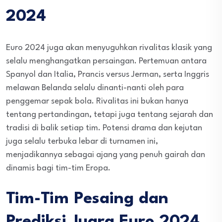
2024
Euro 2024 juga akan menyuguhkan rivalitas klasik yang
selalu menghangatkan persaingan. Pertemuan antara
Spanyol dan Italia, Prancis versus Jerman, serta Inggris
melawan Belanda selalu dinanti-nanti oleh para
penggemar sepak bola. Rivalitas ini bukan hanya
tentang pertandingan, tetapi juga tentang sejarah dan
tradisi di balik setiap tim. Potensi drama dan kejutan
juga selalu terbuka lebar di turnamen ini,
menjadikannya sebagai ajang yang penuh gairah dan
dinamis bagi tim-tim Eropa.
Tim-Tim Pesaing dan
Prediksi Juara Euro 2024