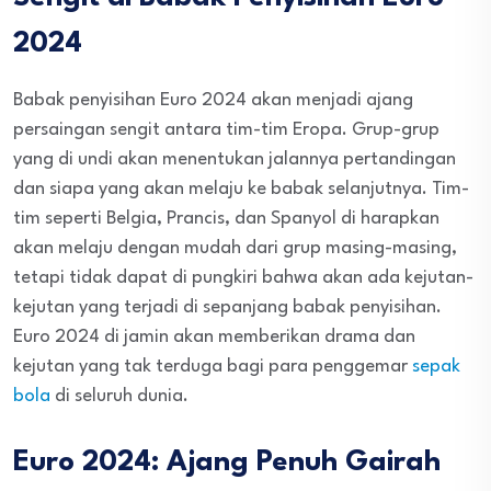
2024
Babak penyisihan Euro 2024 akan menjadi ajang
persaingan sengit antara tim-tim Eropa. Grup-grup
yang di undi akan menentukan jalannya pertandingan
dan siapa yang akan melaju ke babak selanjutnya. Tim-
tim seperti Belgia, Prancis, dan Spanyol di harapkan
akan melaju dengan mudah dari grup masing-masing,
tetapi tidak dapat di pungkiri bahwa akan ada kejutan-
kejutan yang terjadi di sepanjang babak penyisihan.
Euro 2024 di jamin akan memberikan drama dan
kejutan yang tak terduga bagi para penggemar
sepak
bola
di seluruh dunia.
Euro 2024: Ajang Penuh Gairah