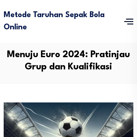
Metode Taruhan Sepak Bola
Online
Menuju Euro 2024: Pratinjau
Grup dan Kualifikasi