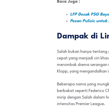
Baca Juga :
LFP Desak PSG Baya
Pesan Pulisic untuk
Dampak di Li
Salah bukan hanya tentang g
cepat yang menjadi ciri kh
merombak skema serangan m
Klopp, yang mengandalkan int
Beberapa nama yang mungki
berbakat seperti Federico Ch
mirip dengan Salah dalam h
intensitas Premier League.