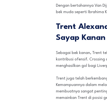
Dengan bertahannya Van Dij
bek muda seperti Ibrahima Ko
Trent Alexan
Sayap Kanan
Sebagai bek kanan, Trent 
kontribusi ofensif. Crossi
menghasilkan gol bagi Liver
Trent juga telah berkemban
Kemampuannya dalam melakuk
membuatnya sangat penting
memainkan Trent di posisi g