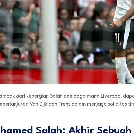
dampak dari kepergian Salah dan bagaimana Liverpool da
keberlanjutan Van Dijk dan Trent dalam menjaga soliditas t
hamed Salah: Akhir Sebuah