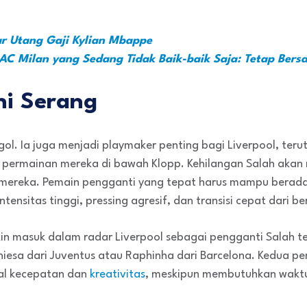
r Utang Gaji Kylian Mbappe
 AC Milan yang Sedang Tidak Baik-baik Saja: Tetap Ber
ni Serang
ol. Ia juga menjadi playmaker penting bagi Liverpool, ter
as permainan mereka di bawah Klopp. Kehilangan Salah akan
ereka. Pemain pengganti yang tepat harus mampu berada
ensitas tinggi, pressing agresif, dan transisi cepat dari 
n masuk dalam radar Liverpool sebagai pengganti Salah 
iesa dari Juventus atau Raphinha dari Barcelona. Kedua pem
al kecepatan dan
kreativitas
, meskipun membutuhkan waktu