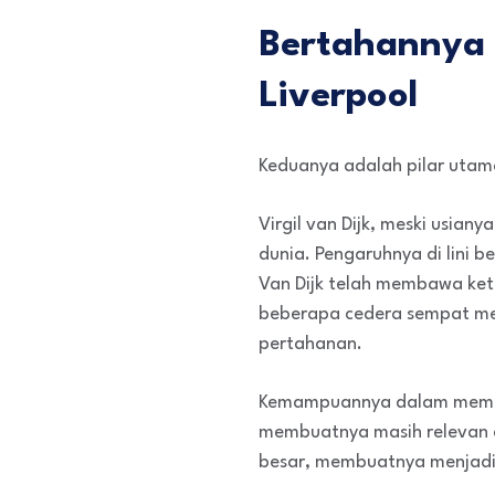
Bertahannya 
Liverpool
Keduanya adalah pilar utama
Virgil van Dijk, meski usia
dunia. Pengaruhnya di lini 
Van Dijk telah membawa ket
beberapa cedera sempat men
pertahanan.
Kemampuannya dalam membaca
membuatnya masih relevan di
besar, membuatnya menjadi 