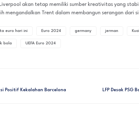
iverpool akan tetap memiliki sumber kreativitas yang stabi
ih mengandalkan Trent dalam membangun serangan dari sis
ta euro hari ini
Euro 2024
germany
jerman
Kua
k bola
UEFA Euro 2024
Sisi Positif Kekalahan Barcelona
LFP Desak PSG B