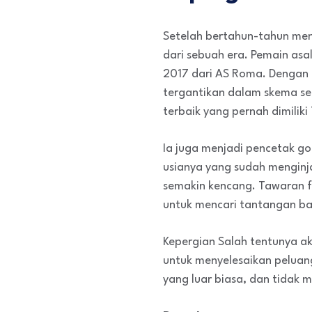
Setelah bertahun-tahun menj
dari sebuah era. Pemain asa
2017 dari AS Roma. Dengan 
tergantikan dalam skema se
terbaik yang pernah dimiliki
Ia juga menjadi pencetak g
usianya yang sudah menginj
semakin kencang. Tawaran fi
untuk mencari tantangan ba
Kepergian Salah tentunya a
untuk menyelesaikan peluang
yang luar biasa, dan tidak