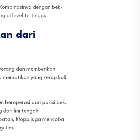
. Kombinasinya dengan bek-
 di level tertinggi.
an dari
nyerang dan memberikan
a mematikan yang kerap kali
 beroperasi dari posisi bek.
dari lini tengah
patan, Klopp juga mencoba
gi tim.