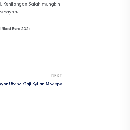
l. Kehilangan Salah mungkin
i sayap.
lifikasi Euro 2024
NEXT
ayar Utang Gaji Kylian Mbappe