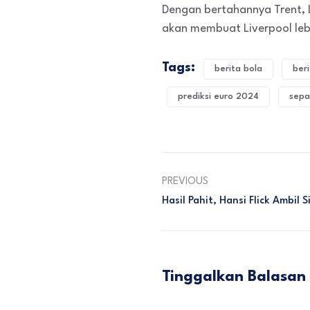
Dengan bertahannya Trent, L
akan membuat Liverpool leb
Tags:
berita bola
beri
prediksi euro 2024
sepa
PREVIOUS
Hasil Pahit, Hansi Flick Ambil 
Tinggalkan Balasan