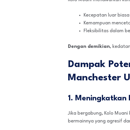
Kecepatan luar biasa
Kemampuan mencetak 
Fleksibilitas dalam b
Dengan demikian
, kedata
Dampak Poten
Manchester U
1. Meningkatkan
Jika bergabung, Kolo Muani 
bermainnya yang agresif da