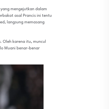
ta yang mengejutkan dalam
rbakat asal Prancis ini tentu
nited, langsung memasang
 Oleh karena itu, muncul
olo Muani benar-benar