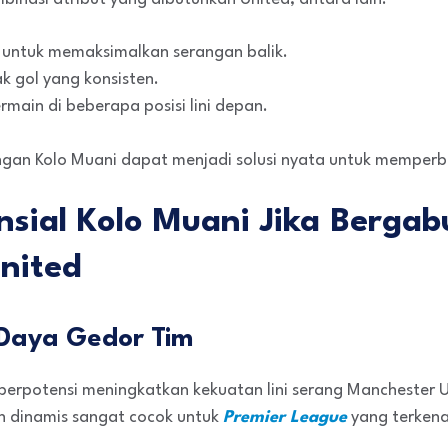
 untuk memaksimalkan serangan balik.
gol yang konsisten.
ermain di beberapa posisi lini depan.
ngan Kolo Muani dapat menjadi solusi nyata untuk memperbai
sial Kolo Muani Jika Berga
nited
 Daya Gedor Tim
berpotensi meningkatkan kekuatan lini serang Manchester Un
n dinamis sangat cocok untuk
Premier League
yang terkena