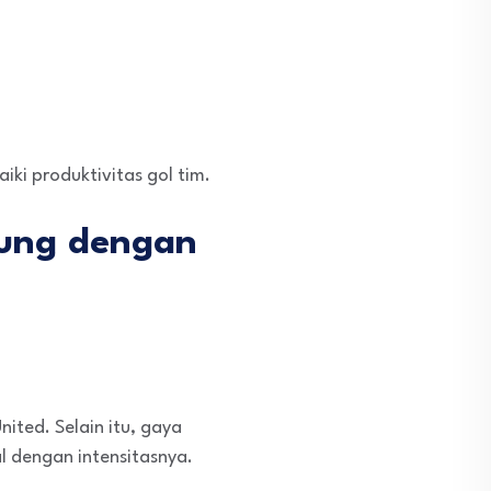
ki produktivitas gol tim.
bung dengan
ited. Selain itu, gaya
l dengan intensitasnya.