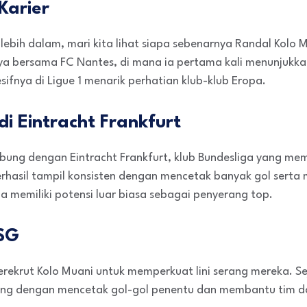
Karier
ebih dalam, mari kita lihat siapa sebenarnya Randal Kolo 
nya bersama FC Nantes, di mana ia pertama kali menunjukka
ifnya di Ligue 1 menarik perhatian klub-klub Eropa.
 Eintracht Frankfurt
bung dengan Eintracht Frankfurt, klub Bundesliga yang me
erhasil tampil konsisten dengan mencetak banyak gol serta m
a memiliki potensi luar biasa sebagai penyerang top.
SG
erekrut Kolo Muani untuk memperkuat lini serang mereka. Sej
ing dengan mencetak gol-gol penentu dan membantu tim d