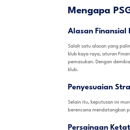
Mengapa PSG
Alasan Finansial 
Salah satu alasan yang pali
klub kaya raya, aturan Fina
pemasukan. Dengan demikian
klub.
Penyesuaian Stra
Selain itu, keputusan ini mu
berencana mendatangkan pem
Persaingan Ketat 