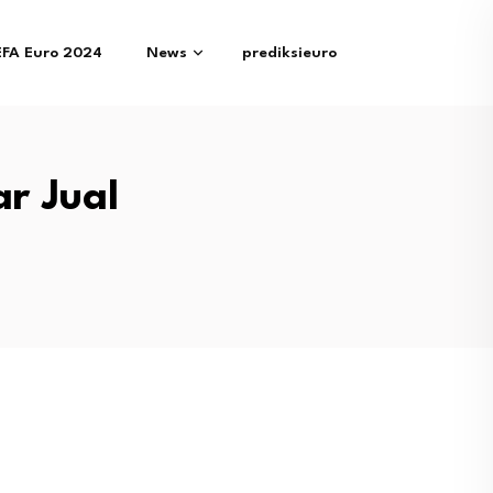
EFA Euro 2024
News
prediksieuro
r Jual