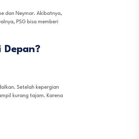
ppe dan Neymar. Akibatnya,
ualnya, PSG bisa memberi
ni Depan?
dalkan. Setelah kepergian
tampil kurang tajam. Karena