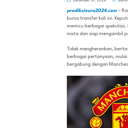
Desember 19, 2024
admi
prediksieuro2024.com
– Ra
bursa transfer kali ini. Kep
memicu berbagai spekulasi. 
mata dan siap mengambil pe
Tidak mengherankan, berita 
berbagai pertanyaan, mulai
bergabung dengan Manchest