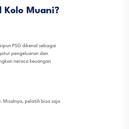
 Kolo Muani?
skipun PSG dikenal sebagai
ngatur pengeluaran dan
angkan neraca keuangan
. Misalnya, pelatih bisa saja