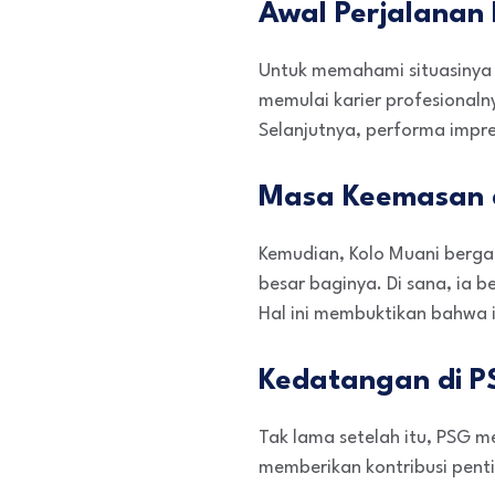
Awal Perjalanan 
Untuk memahami situasinya l
memulai karier profesional
Selanjutnya, performa impres
Masa Keemasan di
Kemudian, Kolo Muani berga
besar baginya. Di sana, ia b
Hal ini membuktikan bahwa i
Kedatangan di P
Tak lama setelah itu, PSG m
memberikan kontribusi pent