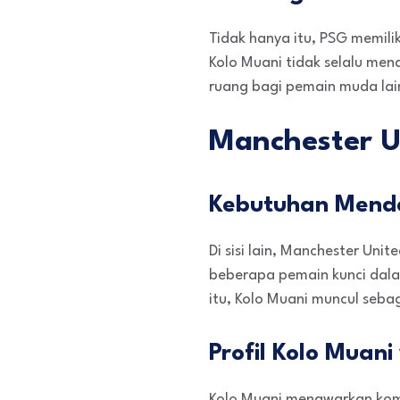
Tidak hanya itu, PSG memili
Kolo Muani tidak selalu me
ruang bagi pemain muda lai
Manchester Un
Kebutuhan Mende
Di sisi lain, Manchester Uni
beberapa pemain kunci dalam
itu, Kolo Muani muncul sebag
Profil Kolo Muan
Kolo Muani menawarkan kombi