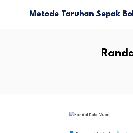
Metode Taruhan Sepak Bol
Randa