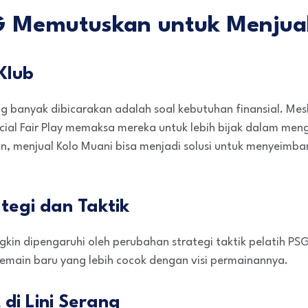
 Memutuskan untuk Menjual
Klub
ng banyak dibicarakan adalah soal kebutuhan finansial. Me
ncial Fair Play memaksa mereka untuk lebih bijak dalam me
, menjual Kolo Muani bisa menjadi solusi untuk menyeimb
tegi dan Taktik
ngkin dipengaruhi oleh perubahan strategi taktik pelatih PSG
ain baru yang lebih cocok dengan visi permainannya.
di Lini Serang