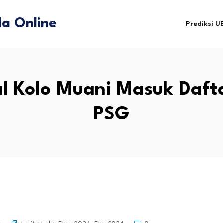
a Online
Prediksi U
l Kolo Muani Masuk Dafta
PSG