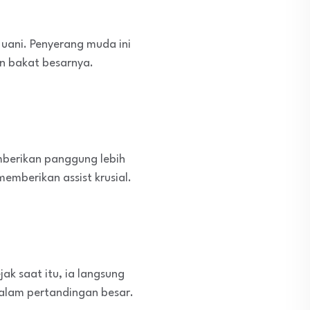
Muani. Penyerang muda ini
n bakat besarnya.
mberikan panggung lebih
emberikan assist krusial.
ak saat itu, ia langsung
alam pertandingan besar.