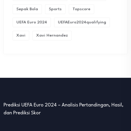
Sepak Bola
Sports
Topscore
UEFA Euro 2024
UEFAEuro2024qualifying
Xavi
Xavi Hernandez
Prediksi UEFA Euro 2024 – Analisis Pertandingan, Hasil,
dan Prediksi Skor