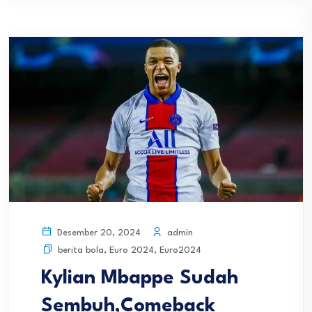
admin
Desember 20, 2024
berita bola
,
Euro 2024
,
Euro2024
Kylian Mbappe Sudah
Sembuh,Comeback