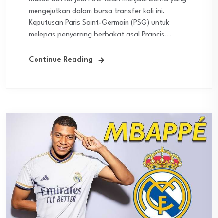
mengejutkan dalam bursa transfer kali ini.
Keputusan Paris Saint-Germain (PSG) untuk
melepas penyerang berbakat asal Prancis...
Continue Reading