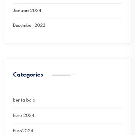
Januari 2024
Desember 2023
Categories
berita bola
Euro 2024
Euro2024