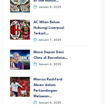
of the Match…
Januari 8, 2025
AC Milan Belum
Hubungi Liverpool
Terkait…
Januari 7, 2025
Masa Depan Dani
Olmo di Barcelona…
Januari 6, 2025
Marcus Rashford
Absen dalam
Pertandingan
Melawan…
Januari 4, 2025