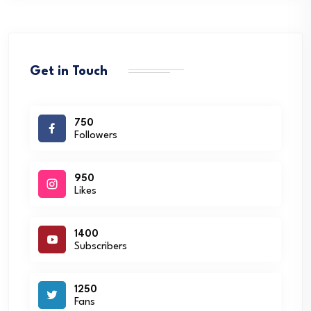
Get in Touch
750
Followers
950
Likes
1400
Subscribers
1250
Fans