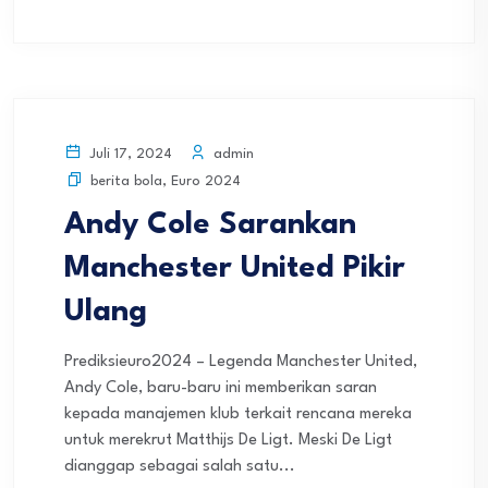
admin
Juli 17, 2024
berita bola
,
Euro 2024
Andy Cole Sarankan
Manchester United Pikir
Ulang
Prediksieuro2024 – Legenda Manchester United,
Andy Cole, baru-baru ini memberikan saran
kepada manajemen klub terkait rencana mereka
untuk merekrut Matthijs De Ligt. Meski De Ligt
dianggap sebagai salah satu...