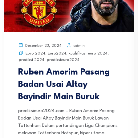
admin
Desember 23, 2024
Euro 2024
,
Euro2024
,
kualifikasi euro 2024
,
prediksi 2024
,
prediksieuro2024
Ruben Amorim Pasang
Badan Usai Altay
Bayindir Main Buruk
prediksieuro2024.com – Ruben Amorim Pasang
Badan Usai Altay Bayindir Main Buruk Lawan
Tottenham Dalam pertandingan Liga Champions
melawan Tottenham Hotspur, kiper utama