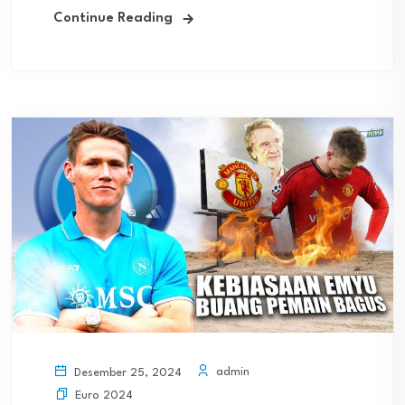
Continue Reading
admin
Desember 25, 2024
Euro 2024