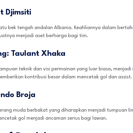
 Djimsiti
h satu bek tengah andalan Albania. Keahliannya dalam ber
nya menjadi aset berharga bagi tim.
g: Taulant Xhaka
mpuan teknik dan visi permainan yang luar biasa, menjadi
mberikan kontribusi besar dalam mencetak gol dan assist.
ndo Broja
rang muda berbakat yang diharapkan menjadi tumpuan lin
cetak gol menjadi ancaman serius bagi lawan.