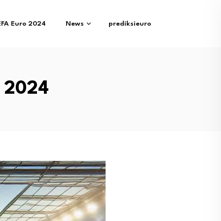
EFA Euro 2024
News
prediksieuro
o 2024