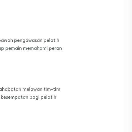
i bawah pengawasan pelatih
iap pemain memahami peran
rsahabatan melawan tim-tim
 kesempatan bagi pelatih