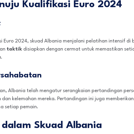
uju Kualifikasi Euro 2024
f
i Euro 2024, skuad Albania menjalani pelatihan intensif d
an
taktik
disiapkan dengan cermat untuk memastikan set
.
rsahabatan
pan, Albania telah mengatur serangkaian pertandingan pe
n dan kelemahan mereka. Pertandingan ini juga memberikan
a setiap pemain.
 dalam Skuad Albania