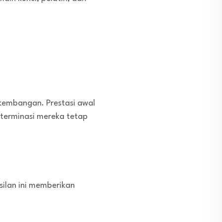
rkembangan. Prestasi awal
eterminasi mereka tetap
silan ini memberikan