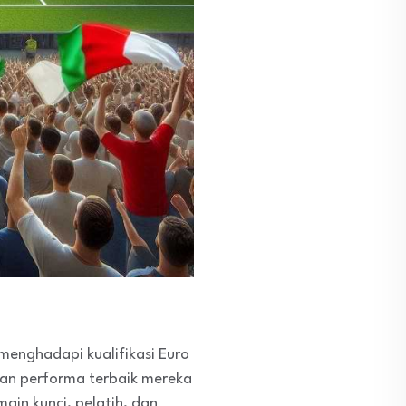
enghadapi kualifikasi Euro
kan performa terbaik mereka
ain kunci, pelatih, dan