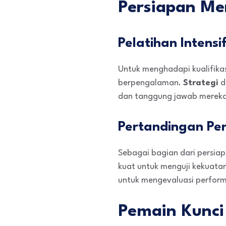
Persiapan Men
Pelatihan Intensi
Untuk menghadapi kualifikas
berpengalaman.
Strategi
d
dan tanggung jawab mereka
Pertandingan Pe
Sebagai bagian dari persia
kuat untuk menguji kekuata
untuk mengevaluasi perform
Pemain Kunci