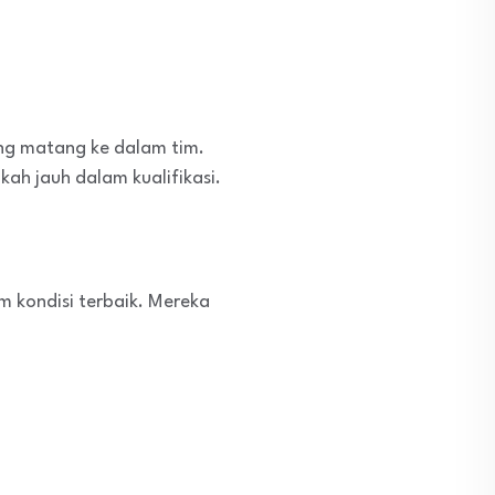
g matang ke dalam tim.
h jauh dalam kualifikasi.
m kondisi terbaik. Mereka