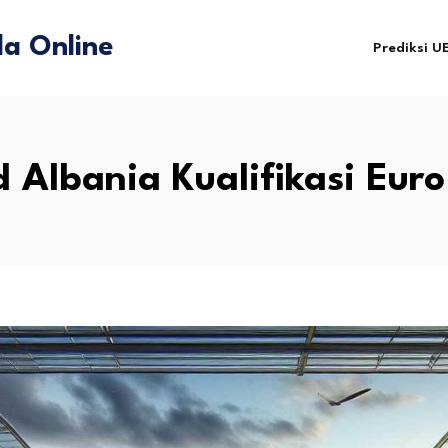
a Online
Prediksi U
 Albania Kualifikasi Eur