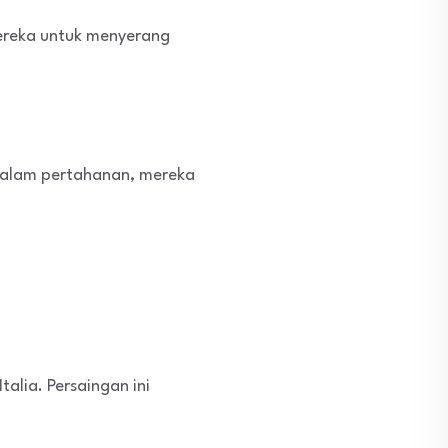
mereka untuk menyerang
Dalam pertahanan, mereka
alia. Persaingan ini