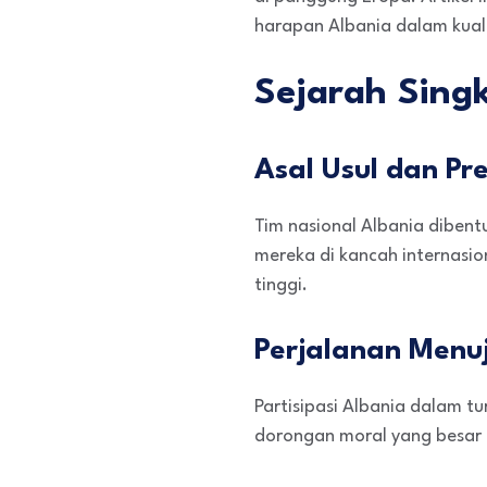
harapan Albania dalam kuali
Sejarah Sing
Asal Usul dan Pr
Tim nasional Albania dibent
mereka di kancah internasio
tinggi.
Perjalanan Menu
Partisipasi Albania dalam t
dorongan moral yang besar 