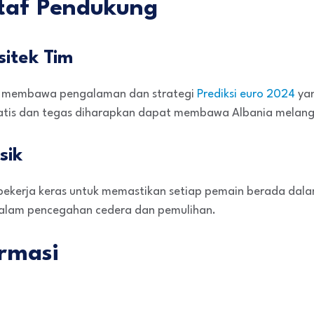
Staf Pendukung
sitek Tim
ja membawa pengalaman dan strategi
Prediksi euro 2024
yan
tis dan tegas diharapkan dapat membawa Albania melangka
sik
k bekerja keras untuk memastikan setiap pemain berada dala
alam pencegahan cedera dan pemulihan.
ormasi