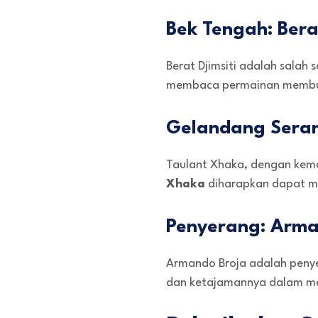
Bek Tengah: Berat
Berat Djimsiti adalah sala
membaca permainan membuat
Gelandang Seran
Taulant Xhaka, dengan kema
Xhaka
diharapkan dapat me
Penyerang: Arma
Armando Broja adalah penye
dan ketajamannya dalam men