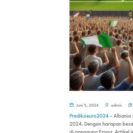
Juni 5, 2024
admin
Prediksieuro2024
– Albania 
2024. Dengan harapan besar
di panggung Eropa. Artikel 