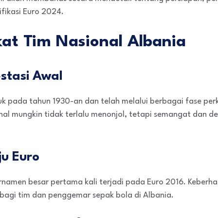
fikasi Euro 2024.
kat Tim Nasional Albania
estasi Awal
uk pada tahun 1930-an dan telah melalui berbagai fase pe
nal mungkin tidak terlalu menonjol, tetapi semangat dan d
ju Euro
urnamen besar pertama kali terjadi pada Euro 2016. Keberha
bagi tim dan penggemar sepak bola di Albania.