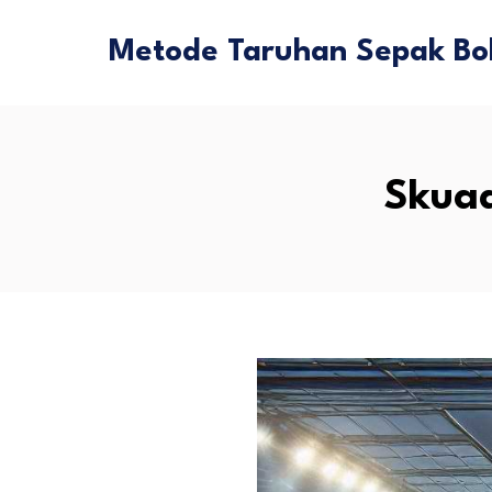
Metode Taruhan Sepak Bol
Skuad