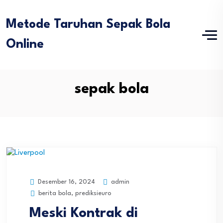
Metode Taruhan Sepak Bola
Online
sepak bola
admin
Desember 16, 2024
berita bola
,
prediksieuro
Meski Kontrak di