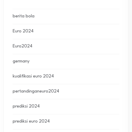
berita bola
Euro 2024
Euro2024
germany
kualifikasi euro 2024
pertandinganeuro2024
prediksi 2024
prediksi euro 2024