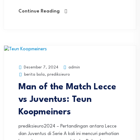
Continue Reading
admin
Desember 7, 2024
berita bola
,
prediksieuro
Man of the Match Lecce
vs Juventus: Teun
Koopmeiners
prediksieuro2024 – Pertandingan antara Lecce
dan Juventus di Serie A kali ini mencuri perhatian