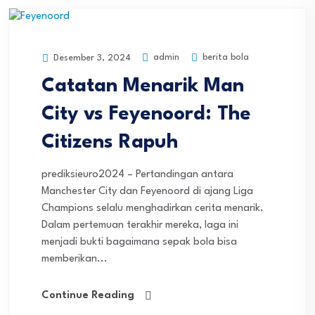
admin
berita bola
Desember 3, 2024
Catatan Menarik Man
City vs Feyenoord: The
Citizens Rapuh
prediksieuro2024 – Pertandingan antara
Manchester City dan Feyenoord di ajang Liga
Champions selalu menghadirkan cerita menarik.
Dalam pertemuan terakhir mereka, laga ini
menjadi bukti bagaimana sepak bola bisa
memberikan...
Continue Reading