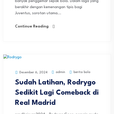
banyak penggemar sepak bola. Dalam laga yang
berakhir dengan kemenangan tipis bagi
Juventus, sorotan utama...
Continue Reading
admin
berita bola
Desember 6, 2024
Sudah Latihan, Rodrygo
Sedikit Lagi Comeback di
Real Madrid