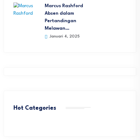
Marcus Rashford
Absen dalam
Pertandingan
Melawan…
Januari 4, 2025
Hot Categories