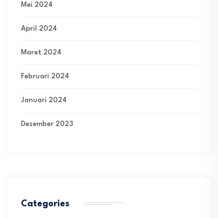
Mei 2024
April 2024
Maret 2024
Februari 2024
Januari 2024
Desember 2023
Categories