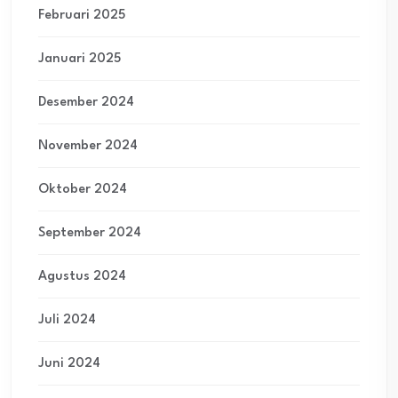
Februari 2025
Januari 2025
Desember 2024
November 2024
Oktober 2024
September 2024
Agustus 2024
Juli 2024
Juni 2024