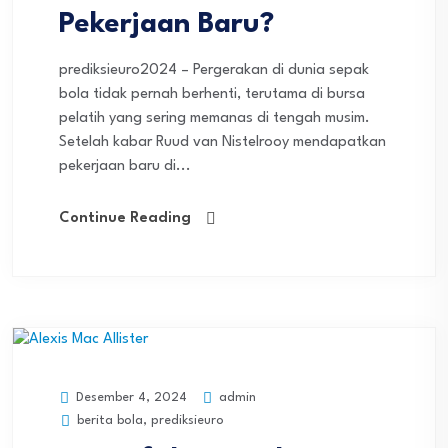
Pekerjaan Baru?
prediksieuro2024 – Pergerakan di dunia sepak
bola tidak pernah berhenti, terutama di bursa
pelatih yang sering memanas di tengah musim.
Setelah kabar Ruud van Nistelrooy mendapatkan
pekerjaan baru di...
Continue Reading
admin
Desember 4, 2024
berita bola
,
prediksieuro