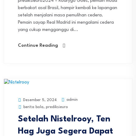
prediksieuro2024 – Rodrygo Goes, pemain muda
berbakat asal Brasil, hampir kembali ke lapangan
setelah menjalani masa pemulihan cedera.
Pemain sayap Real Madrid ini mengalami cedera
yang cukup mengganggu di...
Continue Reading
admin
Desember 5, 2024
berita bola
,
prediksieuro
Setelah Nistelrooy, Ten
Hag Juga Segera Dapat