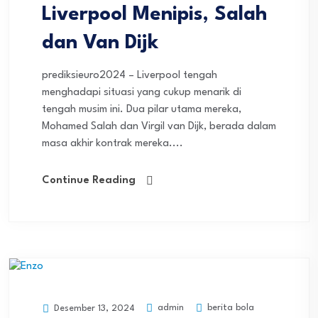
Liverpool Menipis, Salah
dan Van Dijk
prediksieuro2024 – Liverpool tengah
menghadapi situasi yang cukup menarik di
tengah musim ini. Dua pilar utama mereka,
Mohamed Salah dan Virgil van Dijk, berada dalam
masa akhir kontrak mereka....
Continue Reading
admin
berita bola
Desember 13, 2024