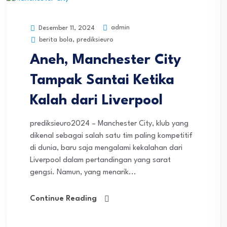
admin
Desember 11, 2024
berita bola
,
prediksieuro
Aneh, Manchester City
Tampak Santai Ketika
Kalah dari Liverpool
prediksieuro2024 – Manchester City, klub yang
dikenal sebagai salah satu tim paling kompetitif
di dunia, baru saja mengalami kekalahan dari
Liverpool dalam pertandingan yang sarat
gengsi. Namun, yang menarik...
Continue Reading