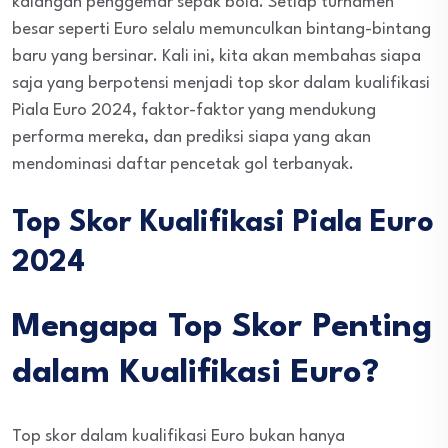
kalangan penggemar sepak bola. Setiap turnamen
besar seperti Euro selalu memunculkan bintang-bintang
baru yang bersinar. Kali ini, kita akan membahas siapa
saja yang berpotensi menjadi top skor dalam kualifikasi
Piala Euro 2024, faktor-faktor yang mendukung
performa mereka, dan prediksi siapa yang akan
mendominasi daftar pencetak gol terbanyak.
Top Skor Kualifikasi Piala Euro
2024
Mengapa Top Skor Penting
dalam Kualifikasi Euro?
Top skor dalam kualifikasi Euro bukan hanya