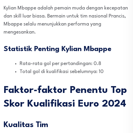
Kylian Mbappe adalah pemain muda dengan kecepatan
dan skill luar biasa. Bermain untuk tim nasional Prancis,
Mbappe selalu menunjukkan performa yang
mengesankan.
Statistik Penting Kylian Mbappe
Rata-rata gol per pertandingan: 0.8
Total gol di kualifikasi sebelumnya: 10
Faktor-faktor Penentu Top
Skor Kualifikasi Euro 2024
Kualitas Tim