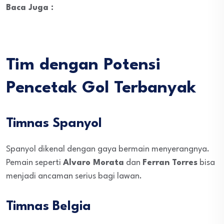
Baca Juga :
Tim dengan Potensi
Pencetak Gol Terbanyak
Timnas Spanyol
Spanyol dikenal dengan gaya bermain menyerangnya.
Pemain seperti
Alvaro Morata
dan
Ferran Torres
bisa
menjadi ancaman serius bagi lawan.
Timnas Belgia