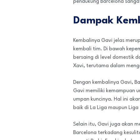
pendukung Barcelona sangat
Dampak Kemba
Kembalinya Gavi jelas meru
kembali tim. Di bawah kep
bersaing di level domestik d
Xavi, terutama dalam meng
Dengan kembalinya Gavi, Bar
Gavi memiliki kemampuan u
umpan kuncinya. Hal ini ak
baik di La Liga maupun Lig
Selain itu, Gavi juga akan
Barcelona terkadang kesuli