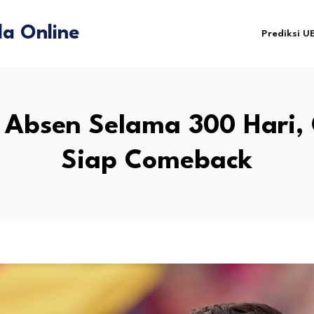
a Online
Prediksi U
 Absen Selama 300 Hari,
Siap Comeback