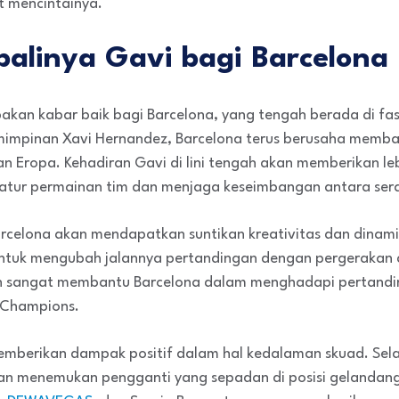
 mencintainya.
linya Gavi bagi Barcelona
pakan kabar baik bagi Barcelona, yang tengah berada di f
emimpinan Xavi Hernandez, Barcelona terus berusaha mem
an Eropa. Kehadiran Gavi di lini tengah akan memberikan leb
atur permainan tim dan menjaga keseimbangan antara ser
celona akan mendapatkan suntikan kreativitas dan dinamis
ntuk mengubah jalannya pertandingan dengan pergerakan
an sangat membantu Barcelona dalam menghadapi pertandin
a Champions.
 memberikan dampak positif dalam hal kedalaman skuad. Se
tan menemukan pengganti yang sepadan di posisi gelandan