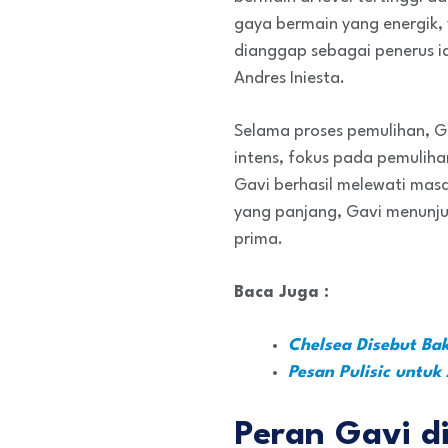
gaya bermain yang energik, 
dianggap sebagai penerus id
Andres Iniesta.
Selama proses pemulihan, Gav
intens, fokus pada pemulihan
Gavi berhasil melewati mas
yang panjang, Gavi menunjuk
prima.
Baca Juga :
Chelsea Disebut Bak
Pesan Pulisic untuk
Peran Gavi d