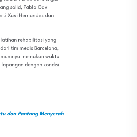
ang solid, Pablo Gavi
erti Xavi Hernandez dan
latihan rehabilitasi yang
 dari tim medis Barcelona,
ACL umumnya memakan waktu
e lapangan dengan kondisi
satu dan Pantang Menyerah