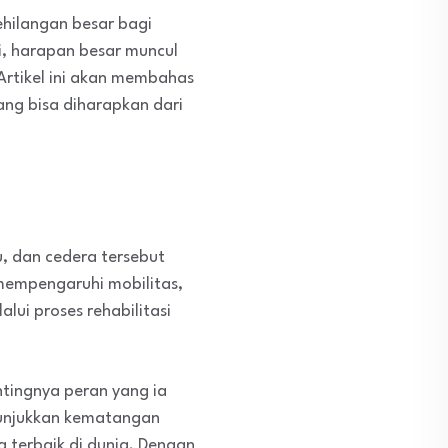
ehilangan besar bagi
i, harapan besar muncul
Artikel ini akan membahas
ang bisa diharapkan dari
, dan cedera tersebut
 mempengaruhi mobilitas,
ui proses rehabilitasi
tingnya peran yang ia
enunjukkan kematangan
g terbaik di dunia. Dengan