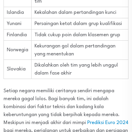
tim
Islandia
Kekalahan dalam pertandingan kunci
Yunani
Persaingan ketat dalam grup kualifikasi
Finlandia
Tidak cukup poin dalam klasemen grup
Kekurangan gol dalam pertandingan
Norwegia
yang menentukan
Dikalahkan oleh tim yang lebih unggul
Slovakia
dalam fase akhir
Setiap negara memiliki ceritanya sendiri mengapa
mereka gagal lolos. Bagi banyak tim, ini adalah
kombinasi dari faktor teknis dan kadang kala
keberuntungan yang tidak berpihak kepada mereka.
Meskipun ini menjadi akhir dari mimpi
Prediksi Euro 2024
bagi mereka, perjalanan untuk perbaikan dan persiapan