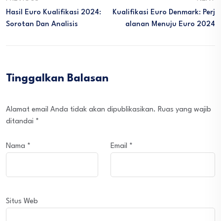
Hasil Euro Kualifikasi 2024:
Kualifikasi Euro Denmark: Perj
Sorotan Dan Analisis
Alanan Menuju Euro 2024
Tinggalkan Balasan
Alamat email Anda tidak akan dipublikasikan.
Ruas yang wajib
ditandai
*
Nama
*
Email
*
Situs Web