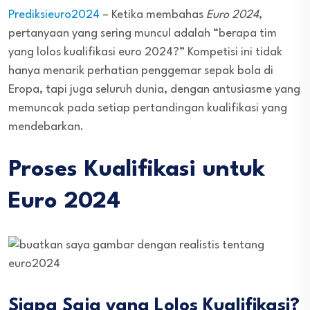
Prediksieuro2024
– Ketika membahas
Euro 2024
,
pertanyaan yang sering muncul adalah “berapa tim
yang lolos kualifikasi euro 2024?” Kompetisi ini tidak
hanya menarik perhatian penggemar sepak bola di
Eropa, tapi juga seluruh dunia, dengan antusiasme yang
memuncak pada setiap pertandingan kualifikasi yang
mendebarkan.
Proses Kualifikasi untuk
Euro 2024
Siapa Saja yang Lolos Kualifikasi?