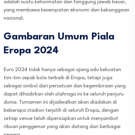
adalah suatu kehormatan dan tanggung jawab besar,
yang membawa kesempatan ekonomi dan kebanggaan
nasional.
Gambaran Umum Piala
Eropa 2024
Euro 2024 tidak hanya sebagai ajang adu kekuatan
tim-tim sepak bola terbaik di Eropa, tetapi juga
sebagai simbol dari persatuan dan kegembiraan yang
dapat dihadirkan oleh olahraga ini ke seluruh penjuru
dunia. Turnamen ini dijadwalkan akan diadakan di
beberapa stadion terpilih di seluruh Eropa, dengan
setiap venue telah dipersiapkan untuk menyambut
ribuan penggemar yang akan datang dari berbagai
negara.