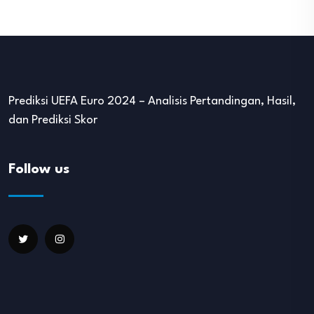
Prediksi UEFA Euro 2024 – Analisis Pertandingan, Hasil,
dan Prediksi Skor
Follow us