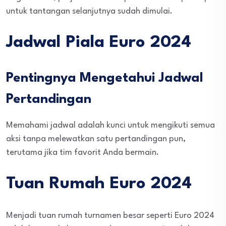
untuk tantangan selanjutnya sudah dimulai.
Jadwal Piala Euro 2024
Pentingnya Mengetahui Jadwal
Pertandingan
Memahami jadwal adalah kunci untuk mengikuti semua
aksi tanpa melewatkan satu pertandingan pun,
terutama jika tim favorit Anda bermain.
Tuan Rumah Euro 2024
Menjadi tuan rumah turnamen besar seperti Euro 2024