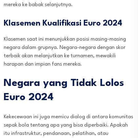
mereka ke babak selanjutnya.
Klasemen Kualifikasi Euro 2024
Klasemen saat ini menunjukkan posisi masing-masing
negara dalam grupnya. Negara-negara dengan skor
terbaik akan melanjutkan ke turnamen, mewakili
harapan dan impian fans mereka.
Negara yang Tidak Lolos
Euro 2024
Kekecewaan ini juga memicu dialog di antara komunitas
sepak bola tentang apa yang bisa diperbaiki. Apakah
itu infrastruktur, pendanaan, pelatihan, atau