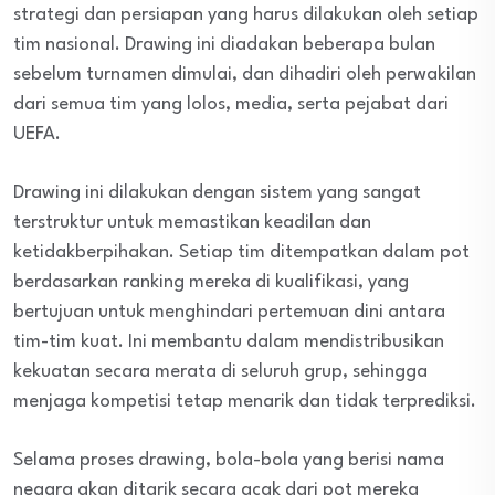
strategi dan persiapan yang harus dilakukan oleh setiap
tim nasional. Drawing ini diadakan beberapa bulan
sebelum turnamen dimulai, dan dihadiri oleh perwakilan
dari semua tim yang lolos, media, serta pejabat dari
UEFA.
Drawing ini dilakukan dengan sistem yang sangat
terstruktur untuk memastikan keadilan dan
ketidakberpihakan. Setiap tim ditempatkan dalam pot
berdasarkan ranking mereka di kualifikasi, yang
bertujuan untuk menghindari pertemuan dini antara
tim-tim kuat. Ini membantu dalam mendistribusikan
kekuatan secara merata di seluruh grup, sehingga
menjaga kompetisi tetap menarik dan tidak terprediksi.
Selama proses drawing, bola-bola yang berisi nama
negara akan ditarik secara acak dari pot mereka