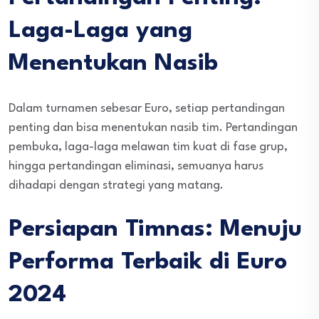
Laga-Laga yang
Menentukan Nasib
Dalam turnamen sebesar Euro, setiap pertandingan
penting dan bisa menentukan nasib tim. Pertandingan
pembuka, laga-laga melawan tim kuat di fase grup,
hingga pertandingan eliminasi, semuanya harus
dihadapi dengan strategi yang matang.
Persiapan Timnas: Menuju
Performa Terbaik di Euro
2024