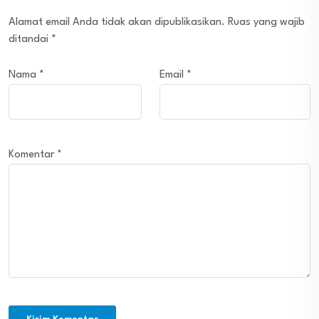
Alamat email Anda tidak akan dipublikasikan.
Ruas yang wajib
ditandai
*
Nama
*
Email
*
Komentar
*