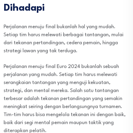
Dihadapi
Perjalanan menuju final bukanlah hal yang mudah.
Setiap tim harus melewati berbagai tantangan, mulai
dari tekanan pertandingan, cedera pemain, hingga
strategi lawan yang tak terduga.
Perjalanan menuju final Euro 2024 bukanlah sebuah
perjalanan yang mudah. Setiap tim harus melewati
serangkaian tantangan yang menguji kekuatan,
strategi, dan mental mereka. Salah satu tantangan
terbesar adalah tekanan pertandingan yang semakin
meningkat seiring dengan berlangsungnya turnamen.
Tim-tim harus bisa mengelola tekanan ini dengan baik,
baik dari segi mental pemain maupun taktik yang
diterapkan pelatih.