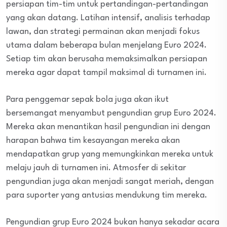
persiapan tim-tim untuk pertandingan-pertandingan
yang akan datang. Latihan intensif, analisis terhadap
lawan, dan strategi permainan akan menjadi fokus
utama dalam beberapa bulan menjelang Euro 2024.
Setiap tim akan berusaha memaksimalkan persiapan
mereka agar dapat tampil maksimal di turnamen ini.
Para penggemar sepak bola juga akan ikut
bersemangat menyambut pengundian grup Euro 2024.
Mereka akan menantikan hasil pengundian ini dengan
harapan bahwa tim kesayangan mereka akan
mendapatkan grup yang memungkinkan mereka untuk
melaju jauh di turnamen ini. Atmosfer di sekitar
pengundian juga akan menjadi sangat meriah, dengan
para suporter yang antusias mendukung tim mereka.
Pengundian grup Euro 2024 bukan hanya sekadar acara