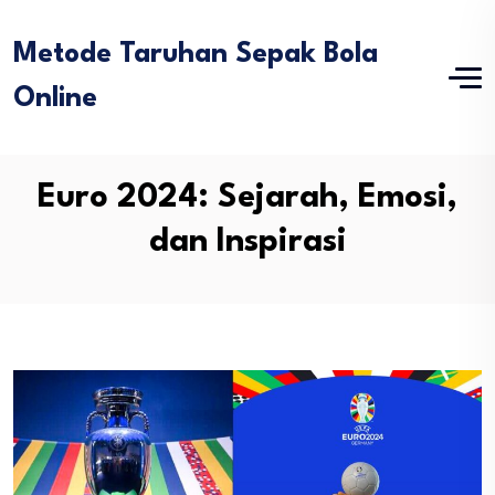
Metode Taruhan Sepak Bola
Online
Euro 2024: Sejarah, Emosi,
dan Inspirasi