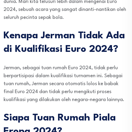
dunia. Mari kita telusuri lebih dalam mengenai Euro
2024, sebuah acara yang sangat dinanti-nantikan oleh
seluruh pecinta sepak bola.
Kenapa Jerman Tidak Ada
di Kualifikasi Euro 2024?
Jerman, sebagai tuan rumah Euro 2024, tidak perlu
berpartisipasi dalam kualifikasi turnamen ini. Sebagai
tuan rumah, Jerman secara otomatis lolos ke babak
final Euro 2024 dan tidak perlu mengikuti proses
kualifikasi yang dilakukan oleh negara-negara lainnya.
Siapa Tuan Rumah Piala
Eropa 2024?