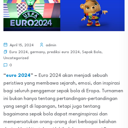
April 15, 2024
admin
Euro 2024
,
germany
,
prediksi euro 2024
,
Sepak Bola
,
Uncategorized
0
“
euro 2024
” –
Euro 2024 akan menjadi sebuah
peristiwa yang membawa sejarah, emosi, dan inspirasi
bagi seluruh penggemar sepak bola di Eropa. Turnamen
ini bukan hanya tentang pertandingan-pertandingan
yang sengit di lapangan, tetapi juga tentang
bagaimana sepak bola dapat menginspirasi dan
mempersatukan orang-orang dari berbagai belahan