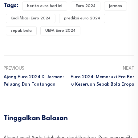
Tags:
berita euro hari ini
Euro 2024
jerman
Kualifikasi Euro 2024
prediksi euro 2024
sepak bola
UEFA Euro 2024
PREVIOUS
NEXT
Ajang Euro 2024 Di Jerman:
Euro 2024: Memasuki Era Bar
Peluang Dan Tantangan
U Keseruan Sepak Bola Eropa
Tinggalkan Balasan
Alamat email Anda tidak akan dipublikasikan.
Ruas yang wajib