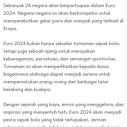
Sebanyak 24 negara akan berpartisipasi dalam Euro
2024. Negara-negara ini akan berkompetisi untuk
memperebutkan gelar juara dan menjadi yang terbaik di
Eropa.
Euro 2024 bukan hanya sekadar turnamen sepak bola,
tetapi juga sebuah ajang untuk merayakan
keberagaman, persatuan, dan semangat sportivitas.
Turnamen ini akan memperlihatkan kepada dunia
bagaimana olahraga dapat menjadi sarana untuk
mempersatukan orang-orang dari berbagai latar
belakang dan budaya.
Dengan sejarah yang kaya, emosi yang menggelora, dan
inspirasi yang menyentuh hati, Euro 2024 akan menjadi
pesta sepak bola yang tidak terlupakan. Jerman