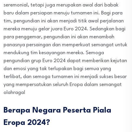
seremonial, tetapi juga merupakan awal dari babak
baru dalam persiapan menuju turnamen ini. Bagi para
tim, pengundian ini akan menjadi titik awal perjalanan
mereka menuju gelar juara Euro 2024. Sedangkan bagi
para penggemar, pengundian ini akan menambah
panasnya persaingan dan memperkuat semangat untuk
mendukung tim kesayangan mereka. Semoga
pengundian grup Euro 2024 dapat memberikan kejutan
dan emosi yang tak terlupakan bagi semua yang
terlibat, dan semoga turnamen ini menjadi sukses besar
yang mempersatukan seluruh Eropa dalam semangat
olahraga!
Berapa Negara Peserta Piala
Eropa 2024?