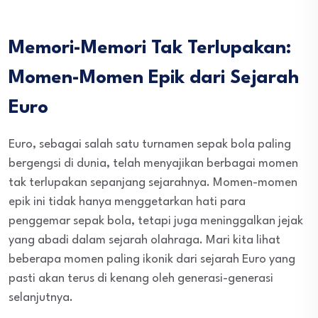
Memori-Memori Tak Terlupakan:
Momen-Momen Epik dari Sejarah
Euro
Euro, sebagai salah satu turnamen sepak bola paling
bergengsi di dunia, telah menyajikan berbagai momen
tak terlupakan sepanjang sejarahnya. Momen-momen
epik ini tidak hanya menggetarkan hati para
penggemar sepak bola, tetapi juga meninggalkan jejak
yang abadi dalam sejarah olahraga. Mari kita lihat
beberapa momen paling ikonik dari sejarah Euro yang
pasti akan terus di kenang oleh generasi-generasi
selanjutnya.