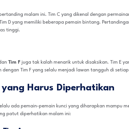
bertanding malam ini. Tim C yang dikenal dengan permaina
im D yang memiliki beberapa pemain bintang. Pertandingan 
as tinggi.
dan
Tim F
juga tak kalah menarik untuk disaksikan. Tim E 
dengan Tim F yang selalu menjadi lawan tangguh di setiap l
 yang Harus Diperhatikan
selalu ada pemain-pemain kunci yang diharapkan mampu m
g patut diperhatikan malam ini: