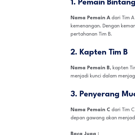
1. Pemain Bintan
Nama Pemain A
dari Tim A
kemenangan. Dengan kemamp
pertahanan Tim B.
2. Kapten Tim B
Nama Pemain B
, kapten T
menjadi kunci dalam menjag
3. Penyerang Mu
Nama Pemain C
dari Tim 
depan gawang akan menjadi
Baca Juga :