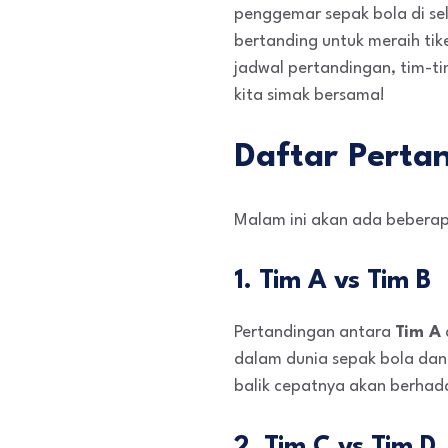
penggemar sepak bola di se
bertanding untuk meraih tik
jadwal pertandingan, tim-tim
kita simak bersama!
Daftar Perta
Malam ini akan ada beberapa
1. Tim A vs Tim B
Pertandingan antara
Tim A
dalam dunia sepak bola dan
balik cepatnya akan berhad
2. Tim C vs Tim D