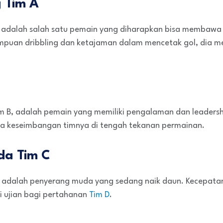
g Tim A
 adalah salah satu pemain yang diharapkan bisa membawa
uan dribbling dan ketajaman dalam mencetak gol, dia m
im B, adalah pemain yang memiliki pengalaman dan leadershi
a keseimbangan timnya di tengah tekanan permainan.
da Tim C
C adalah penyerang muda yang sedang naik daun. Kecepata
 ujian bagi pertahanan
Tim D
.