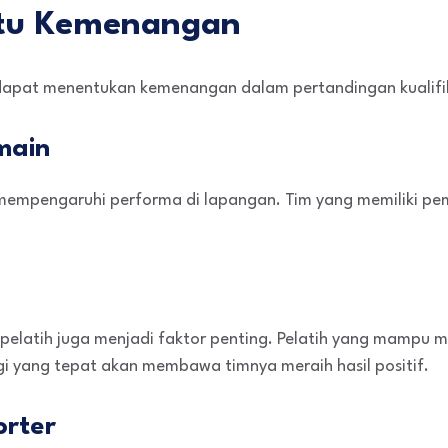
ntu Kemenangan
apat menentukan kemenangan dalam pertandingan kualifika
emain
 mempengaruhi performa di lapangan. Tim yang memiliki pem
h pelatih juga menjadi faktor penting. Pelatih yang mamp
 yang tepat akan membawa timnya meraih hasil positif.
orter