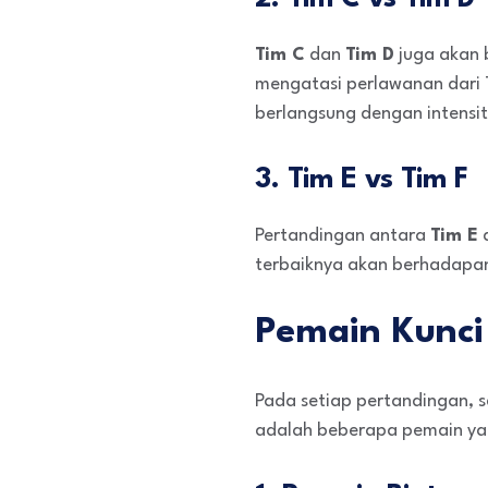
Tim C
dan
Tim D
juga akan 
mengatasi perlawanan dari T
berlangsung dengan intensit
3. Tim E vs Tim F
Pertandingan antara
Tim E
terbaiknya akan berhadapan 
Pemain Kunci
Pada setiap pertandingan, 
adalah beberapa pemain yan