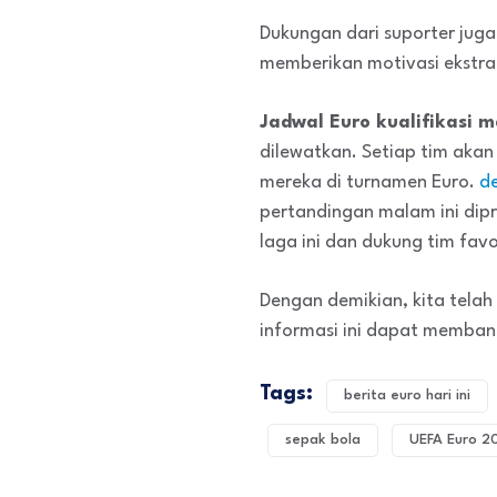
Dukungan dari suporter jug
memberikan motivasi ekstra
Jadwal Euro kualifikasi m
dilewatkan. Setiap tim ak
mereka di turnamen Euro.
d
pertandingan malam ini dip
laga ini dan dukung tim favo
Dengan demikian, kita tela
informasi ini dapat memban
Tags:
berita euro hari ini
sepak bola
UEFA Euro 2