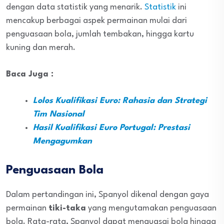
dengan data statistik yang menarik.
Statistik
ini
mencakup berbagai aspek permainan mulai dari
penguasaan bola, jumlah tembakan, hingga kartu
kuning dan merah.
Baca Juga :
Lolos Kualifikasi Euro: Rahasia dan Strategi
Tim Nasional
Hasil Kualifikasi Euro Portugal: Prestasi
Mengagumkan
Penguasaan Bola
Dalam pertandingan ini, Spanyol dikenal dengan gaya
permainan
tiki-taka
yang mengutamakan penguasaan
bola. Rata-rata, Spanyol dapat menguasai bola hingga