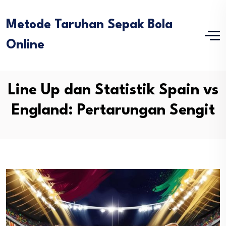
Metode Taruhan Sepak Bola
Online
Line Up dan Statistik Spain vs
England: Pertarungan Sengit