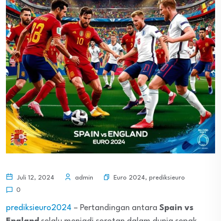
Euro 2024
,
prediksieuro
Juli 12, 2024
admin
0
prediksieuro2024
– Pertandingan antara
Spain vs