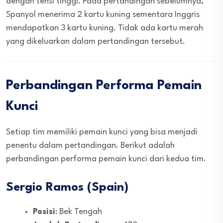
dengan tensi tinggi. Pada pertandingan sebelumnya,
Spanyol menerima 2 kartu kuning sementara Inggris
mendapatkan 3 kartu kuning. Tidak ada kartu merah
yang dikeluarkan dalam pertandingan tersebut.
Perbandingan Performa Pemain
Kunci
Setiap tim memiliki pemain kunci yang bisa menjadi
penentu dalam pertandingan. Berikut adalah
perbandingan performa pemain kunci dari kedua tim.
Sergio Ramos (Spain)
Posisi
: Bek Tengah