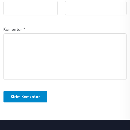
Komentar
*