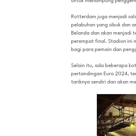
untuk menampung penggema
Rotterdam juga menjadi sal
pelabuhan yang sibuk dan ar
Belanda dan akan menjadi t
perempat final. Stadion ini
bagi para pemain dan peng
Selain itu, ada beberapa ko
pertandingan Euro 2024, ter
tariknya sendiri dan akan m