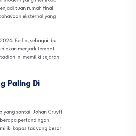
an modern yang memikat.
enjadi tuan rumah final
ncahayaan eksternal yang
2024. Berlin, sebagai ibu
lin akan menjadi tempat
adion ini memiliki sejarah
 Paling Di
up yang santai. Johan Cruyff
eberapa pertandingan
miliki kapasitas yang besar