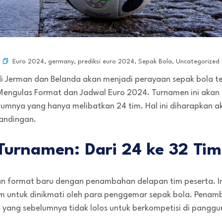
Euro 2024
,
germany
,
prediksi euro 2024
,
Sepak Bola
,
Uncategorized
i Jerman dan Belanda akan menjadi perayaan sepak bola te
Mengulas Format dan Jadwal Euro 2024. Turnamen ini akan 
lumnya yang hanya melibatkan 24 tim. Hal ini diharapkan
tandingan.
Turnamen: Dari 24 ke 32 Tim
 format baru dengan penambahan delapan tim peserta. Ini
m untuk dinikmati oleh para penggemar sepak bola. Penam
yang sebelumnya tidak lolos untuk berkompetisi di panggu