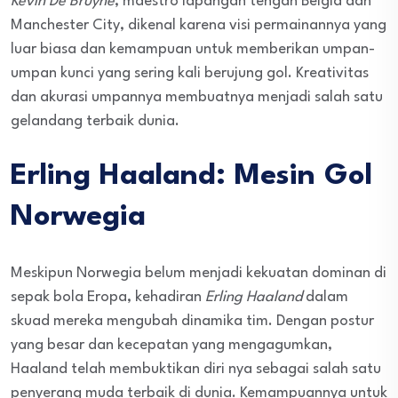
Kevin De Bruyne
, maestro lapangan tengah Belgia dan
Manchester City, dikenal karena visi permainannya yang
luar biasa dan kemampuan untuk memberikan umpan-
umpan kunci yang sering kali berujung gol. Kreativitas
dan akurasi umpannya membuatnya menjadi salah satu
gelandang terbaik dunia.
Erling Haaland: Mesin Gol
Norwegia
Meskipun Norwegia belum menjadi kekuatan dominan di
sepak bola Eropa, kehadiran
Erling Haaland
dalam
skuad mereka mengubah dinamika tim. Dengan postur
yang besar dan kecepatan yang mengagumkan,
Haaland telah membuktikan diri nya sebagai salah satu
penyerang muda terbaik di dunia. Kemampuannya untuk