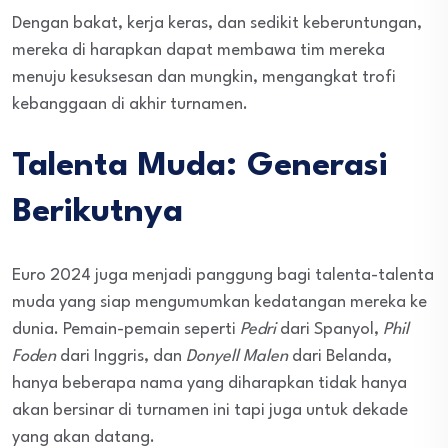
Dengan bakat, kerja keras, dan sedikit keberuntungan,
mereka di harapkan dapat membawa tim mereka
menuju kesuksesan dan mungkin, mengangkat trofi
kebanggaan di akhir turnamen.
Talenta Muda: Generasi
Berikutnya
Euro 2024 juga menjadi panggung bagi talenta-talenta
muda yang siap mengumumkan kedatangan mereka ke
dunia. Pemain-pemain seperti
Pedri
dari Spanyol,
Phil
Foden
dari Inggris, dan
Donyell Malen
dari Belanda,
hanya beberapa nama yang diharapkan tidak hanya
akan bersinar di turnamen ini tapi juga untuk dekade
yang akan datang.