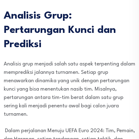
Analisis Grup:
Pertarungan Kunci dan
Prediksi
Analisis grup menjadi salah satu aspek terpenting dalam
memprediksi jalannya turnamen. Setiap grup
menawarkan dinamika yang unik dengan pertarungan
kunci yang bisa menentukan nasib tim. Misalnya,
pertarungan antara tim-tim berat dalam satu grup
sering kali menjadi penentu awal bagi calon juara
turnamen.
Dalam perjalanan Menuju UEFA Euro 2024: Tim, Pemain,