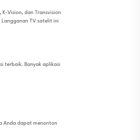
 K-Vision, dan Transvision
Langganan TV satelit ini
i terbaik. Banyak aplikasi
ngga Anda dapat menonton