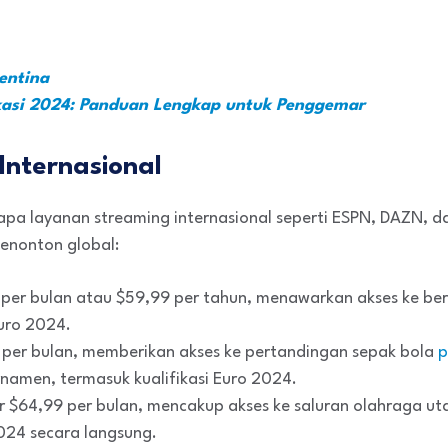
gentina
ikasi 2024: Panduan Lengkap untuk Penggemar
Internasional
rapa layanan streaming internasional seperti ESPN, DAZN, 
enonton global:
 per bulan atau $59,99 per tahun, menawarkan akses ke be
uro 2024.
 per bulan, memberikan akses ke pertandingan sepak bola
p
rnamen, termasuk kualifikasi Euro 2024.
tar $64,99 per bulan, mencakup akses ke saluran olahraga 
024 secara langsung.