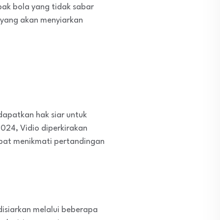
ak bola yang tidak sabar
m yang akan menyiarkan
dapatkan hak siar untuk
024, Vidio diperkirakan
apat menikmati pertandingan
disiarkan melalui beberapa