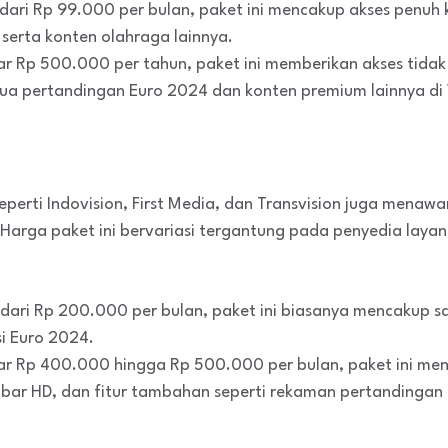
 dari Rp 99.000 per bulan, paket ini mencakup akses penuh
 serta konten olahraga lainnya.
ar Rp 500.000 per tahun, paket ini memberikan akses tidak
ua pertandingan Euro 2024 dan konten premium lainnya di 
eperti Indovision, First Media, dan Transvision juga menaw
 Harga paket ini bervariasi tergantung pada penyedia laya
 dari Rp 200.000 per bulan, paket ini biasanya mencakup 
si Euro 2024.
tar Rp 400.000 hingga Rp 500.000 per bulan, paket ini me
mbar HD, dan fitur tambahan seperti rekaman pertandingan d