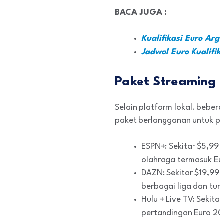
BACA JUGA :
Kualifikasi Euro Ar
Jadwal Euro Kualif
Paket Streaming 
Selain platform lokal, bebe
paket berlangganan untuk p
ESPN+: Sekitar $5,99
olahraga termasuk E
DAZN: Sekitar $19,99
berbagai liga dan tu
Hulu + Live TV: Seki
pertandingan Euro 2