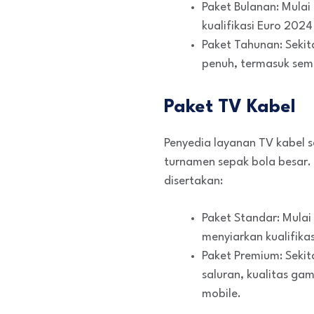
Paket Bulanan: Mulai
kualifikasi Euro 2024
Paket Tahunan: Sekit
penuh, termasuk sem
Paket TV Kabel
Penyedia layanan TV kabel s
turnamen sepak bola besar.
disertakan:
Paket Standar: Mulai
menyiarkan kualifika
Paket Premium: Seki
saluran, kualitas ga
mobile.