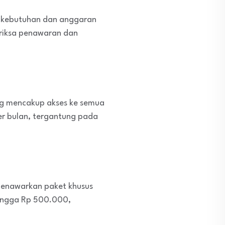
n kebutuhan dan anggaran
eriksa penawaran dan
ng mencakup akses ke semua
per bulan, tergantung pada
 menawarkan paket khusus
hingga Rp 500.000,