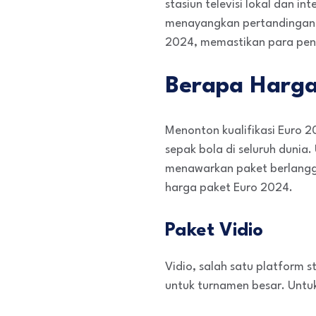
stasiun televisi lokal dan in
menayangkan pertandingan se
2024, memastikan para pen
Berapa Harga
Menonton kualifikasi Euro 
sepak bola di seluruh dunia
menawarkan paket berlangga
harga paket Euro 2024.
Paket Vidio
Vidio, salah satu platform
untuk turnamen besar. Untuk